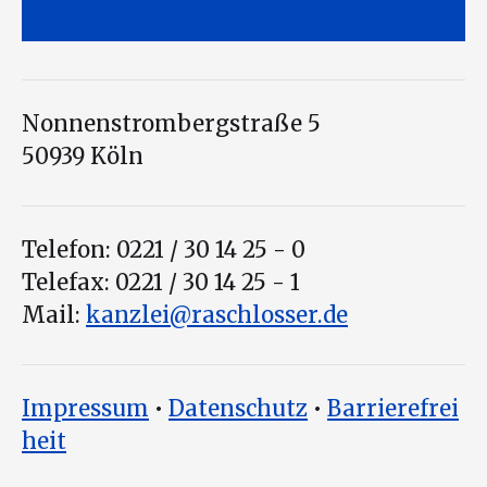
Nonnenstrombergstraße 5
50939 Köln
Telefon: 0221 / 30 14 25 - 0
Telefax: 0221 / 30 14 25 - 1
Mail:
kanzlei@raschlosser.de
Impressum
•
Datenschutz
•
Barrierefrei
heit