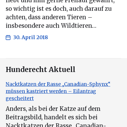
liebt und ihm gerne Freilauf gewährt,
so wichtig ist es doch, auch darauf zu
achten, dass anderen Tieren –
insbesondere auch Wildtieren…
30. April 2018
Hunderecht Aktuell
Nacktkatzen der Rasse „Canadian-Sphynx“
müssen kastriert werden – Eilantrag
gescheitert
Anders, als bei der Katze auf dem
Beitragsbild, handelt es sich bei
Nacktkatzen der Rasse „Canadian-