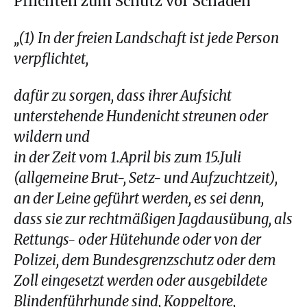
Pflichten zum Schutz vor Schäden
„(1) In der freien Landschaft ist jede Person
verpflichtet,
dafür zu sorgen, dass ihrer Aufsicht
unterstehende Hundenicht streunen oder
wildern und
in der Zeit vom 1.April bis zum 15.Juli
(allgemeine Brut-, Setz- und Aufzuchtzeit),
an der Leine geführt werden, es sei denn,
dass sie zur rechtmäßigen Jagdausübung, als
Rettungs- oder Hütehunde oder von der
Polizei, dem Bundesgrenzschutz oder dem
Zoll eingesetzt werden oder ausgebildete
Blindenführhunde sind,
Koppeltore,