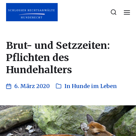
Brut- und Setzzeiten:
Pflichten des
Hundehalters
6. März 2020
In
Hunde im Leben